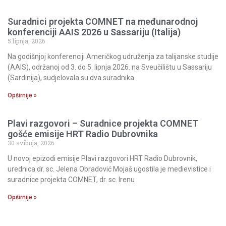
Suradnici projekta COMNET na međunarodnoj
konferenciji AAIS 2026 u Sassariju (Italija)
5 lipnja, 2026
Na godišnjoj konferenciji Američkog udruženja za talijanske studije
(AAIS), održanoj od 3. do 5. lipnja 2026. na Sveučilištu u Sassariju
(Sardinija), sudjelovala su dva suradnika
Opširnije »
Plavi razgovori – Suradnice projekta COMNET
gošće emisije HRT Radio Dubrovnika
30 svibnja, 2026
U novoj epizodi emisije Plavi razgovori HRT Radio Dubrovnik,
urednica dr. sc. Jelena Obradović Mojaš ugostila je medievistice i
suradnice projekta COMNET, dr. sc. Irenu
Opširnije »