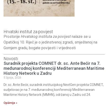
Hrvatski institut za povijest
Prostorije
Hrvatskog instituta za povijest
nalaze se u
Opatičkoj 10. Riječ je o jedinstvenoj zgradi, smještenoj na
Gornjem gradu, bogate povijesti i vrijednosti
Novosti
Suradnik projekta COMNET dr. sc. Ante Bećir na 7.
međunarodnoj konferenciji Mediterranean Maritime
History Network u Zadru
5 lipnja, 2026
Dr. sc. Ante Bećir, suradnik institucijskog NextGen projekta COMNET,
sudjelovao je na 7. međunarodnoj konferenciji Mediterranean
Maritime History Network (MMHN), održanoj u Zadru od 24.
Opširnije »