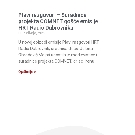
Plavi razgovori – Suradnice
projekta COMNET gošće emisije
HRT Radio Dubrovnika
30 svibnja, 2026
U novoj epizodi emisije Plavi razgovori HRT
Radio Dubrovnik, urednica dr. sc. Jelena
Obradović Mojaš ugostila je medievistice i
suradnice projekta COMNET, dr. sc. Irenu
Opširnije »