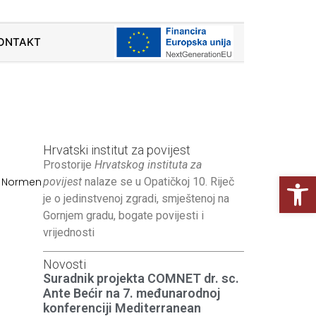
ONTAKT
Hrvatski institut za povijest
Prostorije
Hrvatskog instituta za
Open
r. Normen
povijest
nalaze se u Opatičkoj 10. Riječ
je o jedinstvenoj zgradi, smještenoj na
Gornjem gradu, bogate povijesti i
vrijednosti
Novosti
Suradnik projekta COMNET dr. sc.
Ante Bećir na 7. međunarodnoj
konferenciji Mediterranean