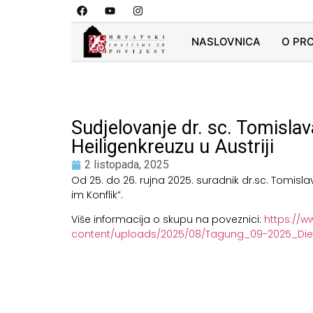
NASLOVNICA
O PR
Sudjelovanje dr. sc. Tomisl
Heiligenkreuzu u Austriji
2 listopada, 2025
Od 25. do 26. rujna 2025. suradnik dr.sc. Tomis
im Konflik”.
Više informacija o skupu na poveznici:
https://w
content/uploads/2025/08/Tagung_09-2025_Die-