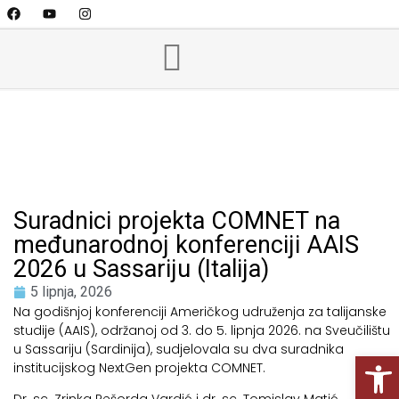
Suradnici projekta COMNET na
međunarodnoj konferenciji AAIS
2026 u Sassariju (Italija)
5 lipnja, 2026
Na godišnjoj konferenciji Američkog udruženja za talijanske
studije (AAIS), održanoj od 3. do 5. lipnja 2026. na Sveučilištu
u Sassariju (Sardinija), sudjelovala su dva suradnika
Open
institucijskog NextGen projekta COMNET.